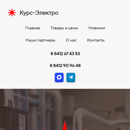
Курс-Электро
Главная
Товары и цены
Новинки
Наши партнеры
О нас
Контакты
8 8412 67 43 53
8 8412 90 96 48